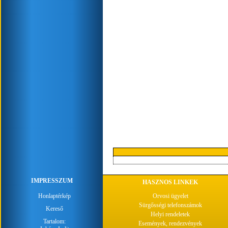
IMPRESSZUM
HASZNOS LINKEK
Honlaptérkép
Orvosi ügyelet
Sürgősségi telefonszámok
Kereső
Helyi rendeletek
Tartalom:
Események, rendezvények