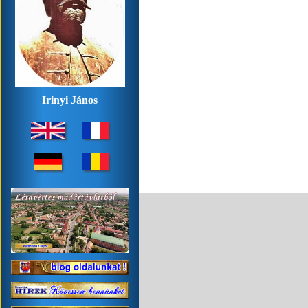
Irinyi János