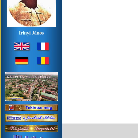
Irinyi János