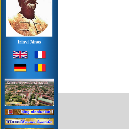
Irinyi János