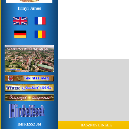
Irinyi János
IMPRESSZUM
HASZNOS LINKEK