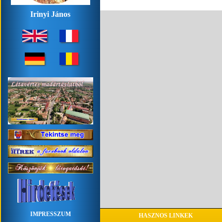
Irinyi János
IMPRESSZUM
HASZNOS LINKEK