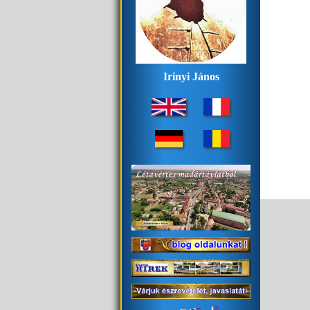
Irinyi János